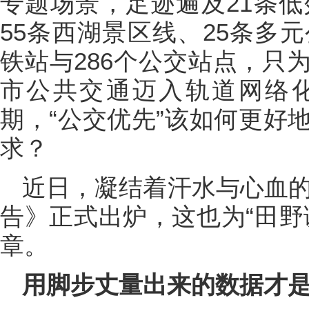
专题场景，足迹遍及21条低
55条西湖景区线、25条多
铁站与286个公交站点，只
市公共交通迈入轨道网络
期，“公交优先”该如何更好
求？
近日，凝结着汗水与心血的
告》正式出炉，这也为“田野
章。
用脚步丈量出来的数据才