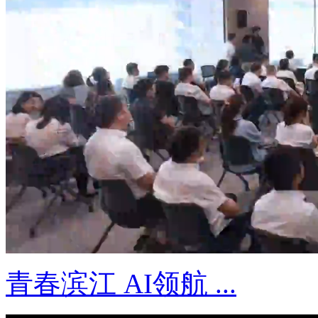
青春滨江 AI领航 ...