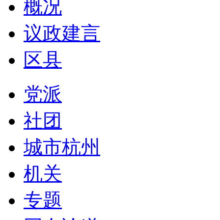
概况
议政建言
区县
党派
社团
城市杭州
机关
专题