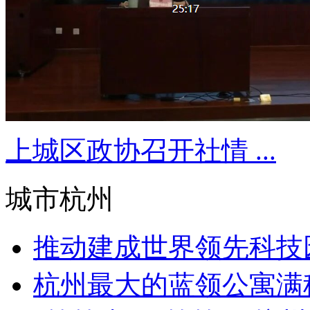
上城区政协召开社情 ...
城市杭州
推动建成世界领先科技园
杭州最大的蓝领公寓满租