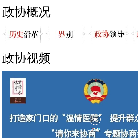
政协概况
政协视频