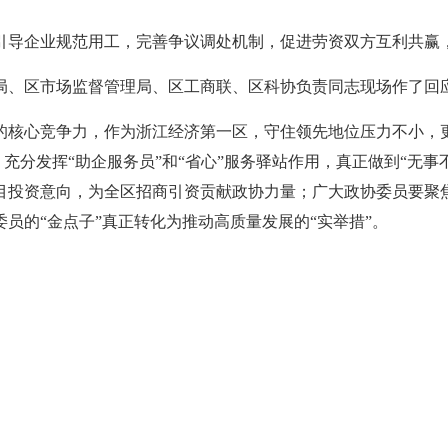
引导企业规范用工，完善争议调处机制，促进劳资双方互利共赢
局、区市场监督管理局、区工商联、区科协负责同志现场作了回
的核心竞争力，作为浙江经济第一区，守住领先地位压力不小，
，充分发挥“助企服务员”和“省心”服务驿站作用，真正做到“无
目投资意向，为全区招商引资贡献政协力量；广大政协委员要聚焦
员的“金点子”真正转化为推动高质量发展的“实举措”。