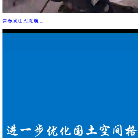
青春滨江 AI领航 ...