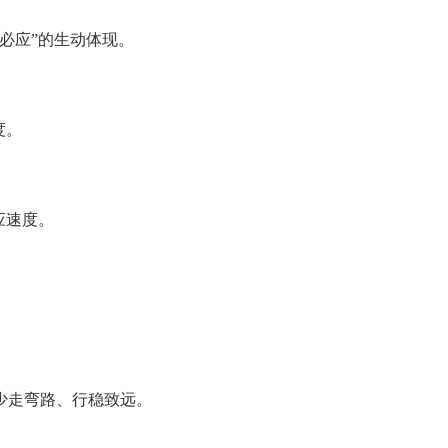
必应”的生动体现。
度。
应速度。
少走弯路、行稳致远。