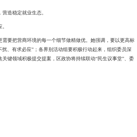
，营造稳定就业生态。
应。
更需要把营商环境的每一个细节做精做优。她强调，要以更高标
事不扰、有求必应”；各界别活动组要积极行动起来，组织委员深
关键领域积极提交提案，区政协将持续联动“民生议事堂”、委