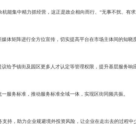
余杭能集中精力抓经营，这正是政企相向而行、“无事不扰、有求
新媒体矩阵进行全方位宣传，切实提高平台在市场主体间的知晓
提议给予镇街及园区更多人才认定等管理权限，提升基层服务响
统一服务标准，推动服务标准全域一体，实现区街同频共振。
务支持，助力企业规避境外投资风险，让企业在走出去的过程中