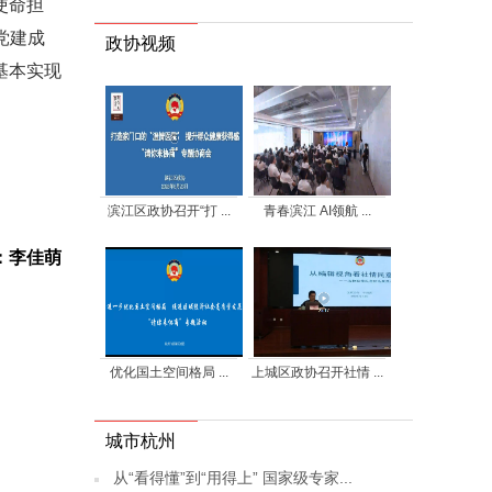
使命担
党建成
政协视频
基本实现
滨江区政协召开“打 ...
青春滨江 AI领航 ...
：李佳萌
优化国土空间格局 ...
上城区政协召开社情 ...
城市杭州
从“看得懂”到“用得上” 国家级专家...