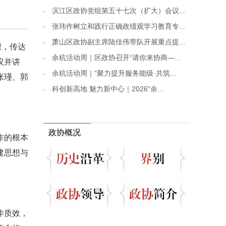
滨江区政协党组第五十七次（扩大）会议...
张玮作树立和践行正确政绩观学习教育专...
萧山区政协副主席陆佳伟带队开展重点提...
想，传达
余杭活动周｜区政协召开“请你来协商—...
议并讲
余杭活动周｜“聚力提升服务能级·共筑...
张瑾、郭
科创新高地 魅力新中心｜2026“余...
政协概况
作的根本
建思想与
作质效，