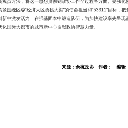
场观点方法，将这一思想贯彻到政协工作全过程各方面。要强化
围绕区委“经济大区勇挑大梁”的使命担当和“53311”目标，把
创新中激发活力，在强基固本中锻造队伍，为加快建设率先呈现
代化国际大都市的城市新中心贡献政协智慧力量。
来源：余杭政协
作者：
编辑