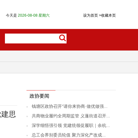
今天是
2026-08-08 星期六
设为首页
>
收藏本页
政协要闻
钱塘区政协召开“请你来协商·做优做强...
党建思
共商物业履约全周期监管 义蓬街道召开...
深学细悟强引领 党建统领促履职｜余杭...
总工会界别委员轮值 聚力深化产改成...