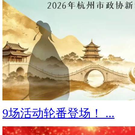
9场活动轮番登场！ ...