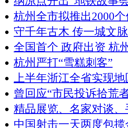
纳凉点开出“地铁故事会”2.
杭州全市拟推出2000个
守千年古木 传一城文脉 
全国首个 政府出资 杭州“
杭州严打“雪糕刺客”
上半年浙江全省实现地区生
曾回应“市民投诉拾荒者看
精品展览、名家对谈、手
中国射击一天两度包揽