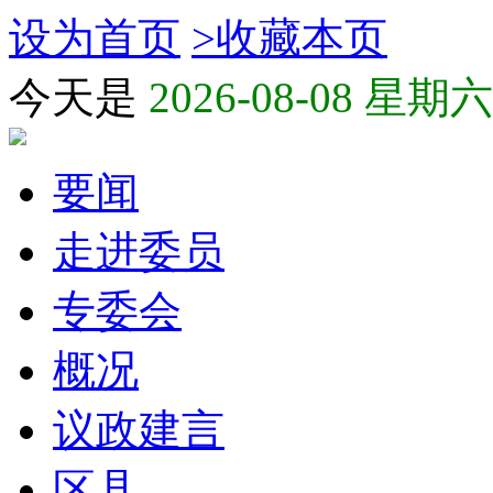
设为首页
>
收藏本页
今天是
2026-08-08 星期六
要闻
走进委员
专委会
概况
议政建言
区县