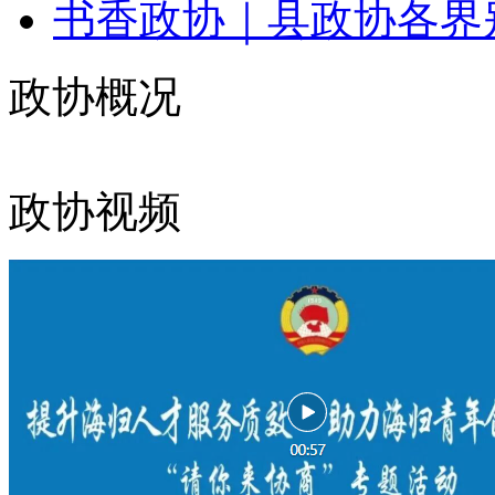
书香政协｜县政协各界别
政协概况
政协视频