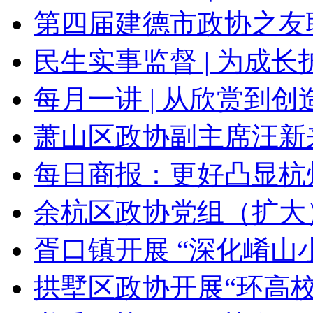
第四届建德市政协之友联
民生实事监督 | 为成长护
每月一讲 | 从欣赏到创造
萧山区政协副主席汪新来
每日商报：更好凸显杭州
余杭区政协党组（扩大）
胥口镇开展 “深化崤山小
拱墅区政协开展“环高校