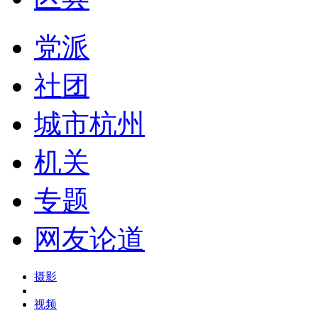
党派
社团
城市杭州
机关
专题
网友论道
摄影
视频