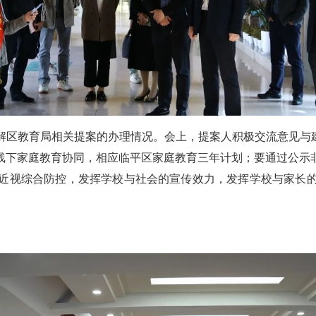
解区教育局相关提案的办理情况。会上，提案人积极交流意见与建
线下家庭教育协同，相应临平区家庭教育三年计划；要通过公示
近视综合防控，发挥学校与社会的宣传效力，发挥学校与家长