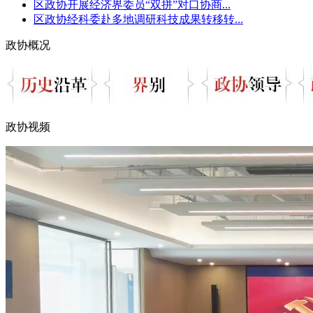
区政协开展经济界委员“双拼”对口协商...
区政协经科委赴多地调研科技成果转移转...
政协概况
政协视频