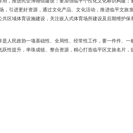
作用，推进民企博物馆建设；要加强临平个性化文化标识构建；
场，引进更好资源，通过文化产品、文化活动，推进临平文旅
公共区域体育设施建设，关注嵌入式体育场所建设及后期维护保
作是人民政协一项基础性、全局性、经常性工作，要一件件、一
飞跃性提升，串珠成链、整合资源，精心打造临平区文旅名片，