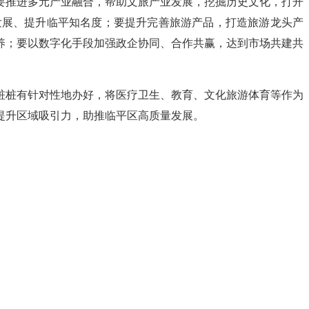
要推进多元产业融合，帮助文旅产业发展，挖掘历史文化，打开
发展、提升临平知名度；要提升完善旅游产品，打造旅游龙头产
养；要以数字化手段加强政企协同、合作共赢，达到市场共建共
桩桩有针对性地办好，将医疗卫生、教育、文化旅游体育等作为
提升区域吸引力，助推临平区高质量发展。