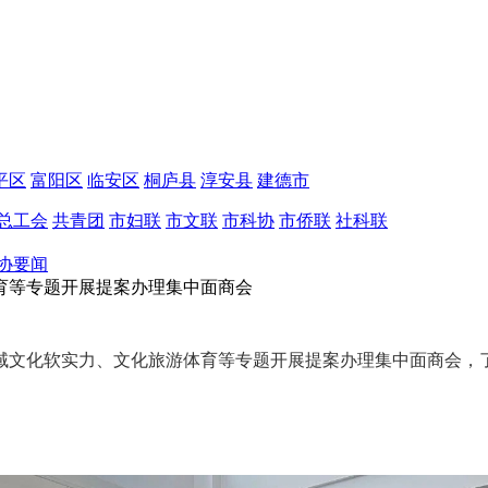
平区
富阳区
临安区
桐庐县
淳安县
建德市
总工会
共青团
市妇联
市文联
市科协
市侨联
社科联
协要闻
育等专题开展提案办理集中面商会
域文化软实力、文化旅游体育等专题开展提案办理集中面商会，