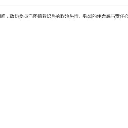
期间，政协委员们怀揣着炽热的政治热情、强烈的使命感与责任