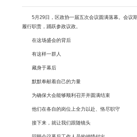
5月29日，区政协一届五次会议圆满落幕。会议
履行职责，踊跃参政议政。
在这场盛会的背后
有这样一群人
藏身于幕后
默默奉献着自己的力量
为确保大会能够顺利召开并圆满结束
他们在各自的岗位上全力以赴、恪尽职守
接下来，就让我们跟随镜头
回顾会议幕后工作人员的倾情付出