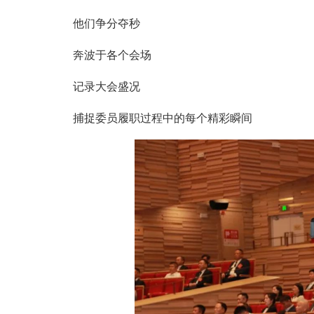
他们争分夺秒
奔波于各个会场
记录大会盛况
捕捉委员履职过程中的每个精彩瞬间