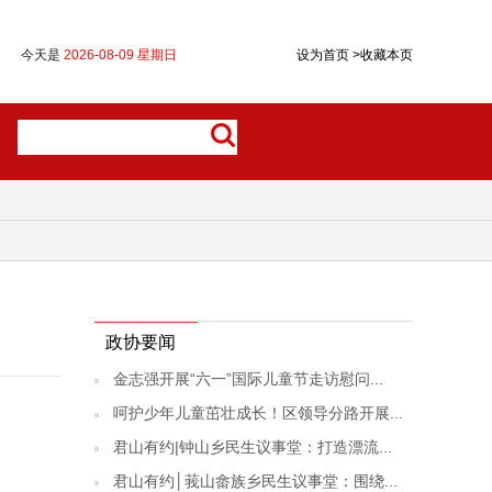
今天是
2026-08-09 星期日
设为首页
>
收藏本页
政协要闻
金志强开展“六一”国际儿童节走访慰问...
呵护少年儿童茁壮成长！区领导分路开展...
君山有约|钟山乡民生议事堂：打造漂流...
君山有约│莪山畲族乡民生议事堂：围绕...