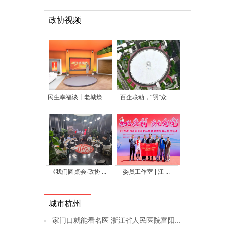
政协视频
民生幸福谈丨老城焕 ...
百企联动，“羽”众 ...
《我们圆桌会·政协 ...
委员工作室 | 江 ...
城市杭州
家门口就能看名医 浙江省人民医院富阳...