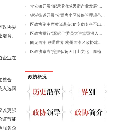
常安镇开展“壶源溪流域民宿产业发展”...
银湖街道开展“安置房小区装修管理规范...
区政协副主席黄晓燕参加“专病专科不出...
是政协委
区政协举行“溪湖汇”委员大讲堂暨深入...
业培育、
阅见西湖 联通世界 杭州西湖区政协建...
区政协举办“挖掘弘扬天目山文化，厚植...
绍企业在
政协概况
在整合
统入选国
议以更强
论证节能
地服务企