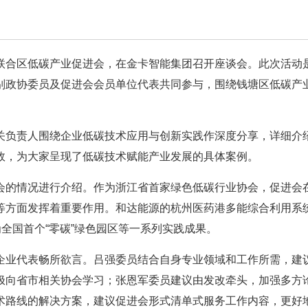
联合区低碳产业促进会，在金卡智能集团召开座谈会。此次活动
别政协委员及促进会会员单位代表共同参与，围绕钱塘区低碳产
。
关负责人围绕企业低碳技术应用与创新实践作深度分享，详细介
效，为大家呈现了低碳技术赋能产业发展的具体案例。
会的情况进行介绍。作为浙江省首家绿色低碳行业协会，促进会
等方面发挥着重要作用。和达能源的杭州医药港多能综合利用系
为全国首个“零碳”绿色园区等一系列实践成果。
企业代表畅所欲言。吕强委员结合自身专业领域和工作所需，建
极向省市相关协会学习；张恩军委员建议由发改牵头，加强多方
术路线的解决方案，建议促进会形式清单式服务工作内容，更好