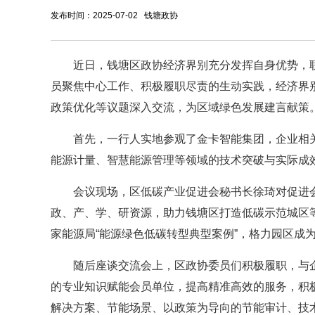
发布时间：2025-07-02 钱塘政协
近日，钱塘区政协经济界别充分发挥自身优势，
员聚焦中心工作、积极履职尽责的生动实践，经济界
政策优化等议题深入交流，为区域绿色发展建言献策
首先，一行人实地参观了金卡智能集团，企业相
能源计量、智慧能源管理等领域的技术突破与实际成
会议现场，区低碳产业促进会秘书长徐琦对促进
政、产、学、研资源，助力钱塘区打造低碳示范城区
家能源局“能源绿色低碳转型典型案例”，格力园区成
随后座谈交流会上，区政协委员们积极履职，与
的专业知识赋能会员单位，提高精准高效的服务，积
解决方案、节能场景、以政策为导向的节能审计、技