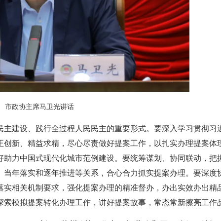
市政协主席马卫光讲话
民主建设、践行全过程人民民主的重要形式。要深入学习贯彻习
正创新、精益求精，尽心尽责做好提案工作，以扎实办理提案体
好助力中国式现代化城市范例建设。要统筹谋划、协同联动，把
、当年落实和逐年推进等关系，合心合力抓实提案办理。要深度
落实相关机制要求，强化提案办理的精准督办，办出实效办出精
探索模拟提案转化办理工作，讲好提案故事，常态常新擦亮工作