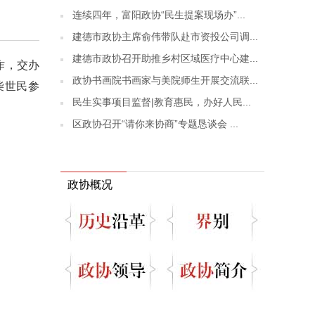
连续四年，富阳政协“民生提案现场办”...
建德市政协主席俞伟带队赴市资投公司调...
建德市政协召开助推乡村区域医疗中心建...
作，交办
政协书画院书画家与美院师生开展交流联...
柴世民参
民生实事项目监督|教育惠民，办好人民...
区政协召开“请你来协商”专题恳谈会 ...
政协概况