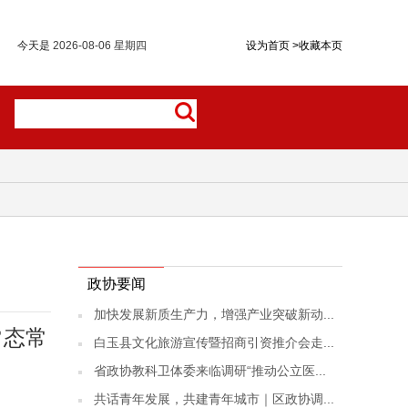
今天是
2026-08-06 星期四
设为首页
>
收藏本页
政协要闻
加快发展新质生产力，增强产业突破新动...
常态常
白玉县文化旅游宣传暨招商引资推介会走...
省政协教科卫体委来临调研“推动公立医...
共话青年发展，共建青年城市｜区政协调...