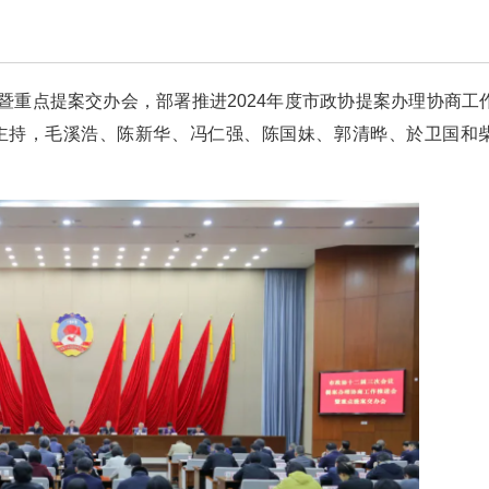
暨重点提案交办会，部署推进2024年度市政协提案办理协商工
明主持，毛溪浩、陈新华、冯仁强、陈国妹、郭清晔、於卫国和