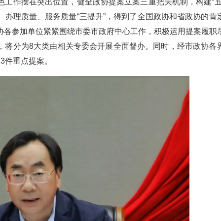
色工作摆在突出位置，健全政协提案立案三重把关机制，构建“五
、办理质量、服务质量“三提升”，得到了全国政协和省政协的肯
协各参加单位紧紧围绕市委市政府中心工作，积极运用提案履职
8件，将分为8大类由相关专委会开展全面督办。同时，经市政协各
3件重点提案。