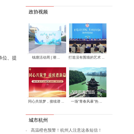
政协视频
钱塘活动周 | 潮 ...
打造没有围墙的艺术 ...
单位、提
同心共筑梦，接续谱 ...
一场“青春风暴”热 ...
城市杭州
高温橙色预警！杭州人注意这条短信！