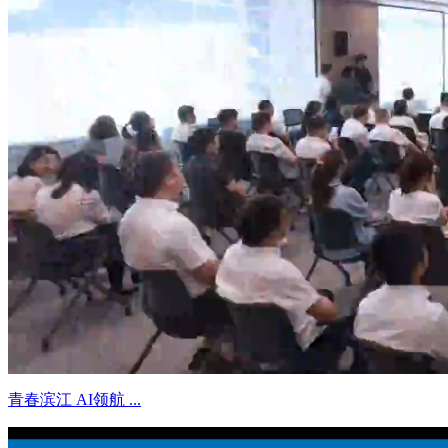
青春滨江 AI领航 ...