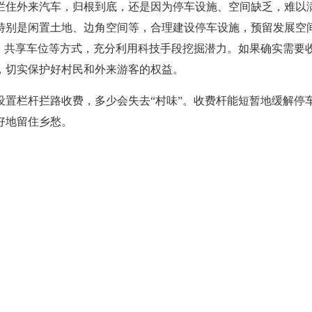
拦住外来汽车，归根到底，还是因为停车设施、空间缺乏，难以
特别是闲置土地、边角空间等，合理建设停车设施，预留发展空
车、共享车位等方式，充分利用科技手段挖掘潜力。如果确实需要
，切实保护好村民和外来游客的权益。
设置栏杆拦路收费，多少会失去“村味”。收费杆能短暂地缓解停
好地留住乡愁。