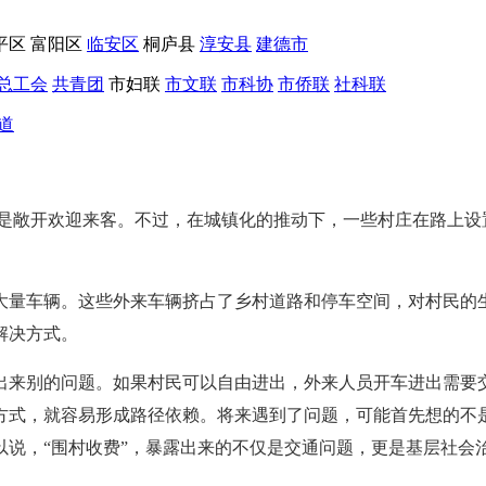
平区
富阳区
临安区
桐庐县
淳安县
建德市
总工会
共青团
市妇联
市文联
市科协
市侨联
社科联
道
总是敞开欢迎来客。不过，在城镇化的推动下，一些村庄在路上设
大量车辆。这些外来车辆挤占了乡村道路和停车空间，对村民的
解决方式。
出来别的问题。如果村民可以自由进出，外来人员开车进出需要
方式，就容易形成路径依赖。将来遇到了问题，可能首先想的不
说，“围村收费”，暴露出来的不仅是交通问题，更是基层社会