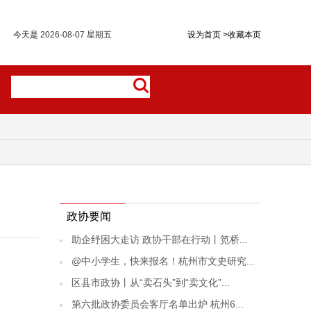
今天是
2026-08-07 星期五
设为首页
>
收藏本页
政协要闻
助企纾困大走访 政协干部在行动丨笕桥...
@中小学生，快来报名！杭州市文史研究...
区县市政协丨从“卖石头”到“卖文化”...
第六批政协委员会客厅名单出炉 杭州6...