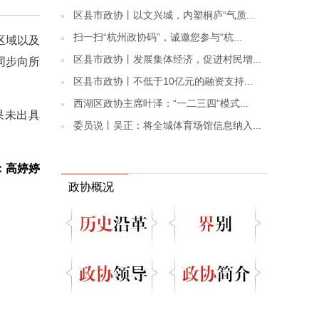
区县市政协丨以文兴城，内塑桐庐“气质...
扫一扫“杭州政协码”，诚邀您参与“杭...
区域以及
区县市政协丨发展集体经济，促进村民增...
同步向所
区县市政协丨不低于10亿元的融资支持...
西湖区政协主席叶泽：“一二三四”模式...
果未出具
委员说丨吴正：将全城体育场馆信息纳入...
：高婷婷
政协概况