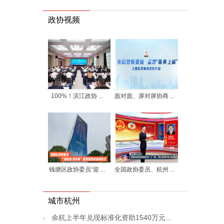
政协视频
100%！滨江政协 ...
面对面、屏对屏协商 ...
钱塘区政协委员“迎 ...
全国政协委员、杭州 ...
城市杭州
余杭上半年兑现标准化资助1540万元...