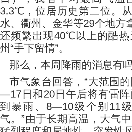
3.3℃，位居历史第二位。
水、衢州、金华等29个地方拿
还频繁出现40℃以上的酷
州“手下留情”。
那么，本周降雨的消息有
市气象台回答，“大范围的
—17日和20日午后将有雷
到暴雨、8—10级个别1
气。”由于长期高温，大气
猛烈程度和局地性、突发性