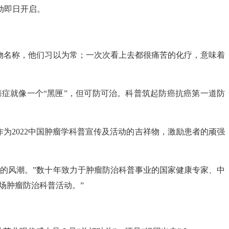
动即日开启。
物名称，他们习以为常；一次次看上去都很痛苦的化疗，意味着
癌症就像一个“黑匣”，但可防可治。科普筑起防癌抗癌第一道防
为2022中国肿瘤学科普宣传及活动的吉祥物，激励患者的顽强
的风潮。”数十年致力于肿瘤防治科普事业的国家健康专家、中
场肿瘤防治科普活动。”