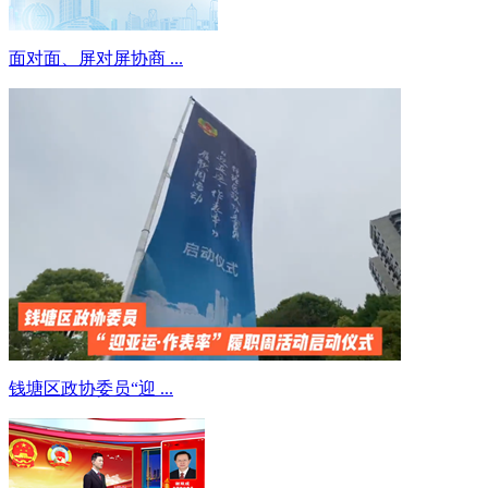
面对面、屏对屏协商 ...
钱塘区政协委员“迎 ...