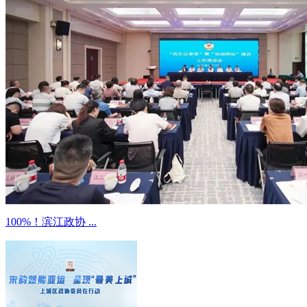
100%！滨江政协 ...