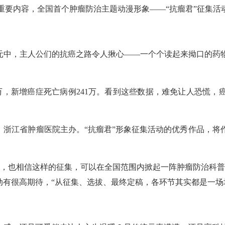
动的重要内容，全国首个肿瘤防治主题动漫形象——“抗瘤君”征集活
单元中，主人公们的抗癌之路令人揪心——一个个读起来拗口的药
万，新增癌症死亡病例241万。看到这些数据，难免让人恐慌，
。
、浙江省肿瘤医院主办。“抗瘤君”形象征集活动的优秀作品，将作
颖，也相信这样的征集，可以在全国范围内掀起一阵肿瘤防治科普
动有很高期待，“从征集、选拔、最终定稿，各环节其实都是一场