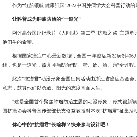
作为“红船领航 健康强国”2022中国肿瘤学大会科普行
让科普成为肿瘤防治的“一道光”
网评高分医疗纪录片《人间世》第二季“抗癌之路”主题
他们生的希望。
根据国家癌症中心最新数据，全国一年癌症新发病例406
线，也是一道光，照亮肿瘤防治“防、筛、诊、治、康”全过程
此次“抗瘤君”动漫形象全国征集活动由浙江省癌症基金会
意志，鼓舞他们以勇敢、阳光的态度直面人生。
“这是全国首个聚焦肿瘤防治主题的动漫形象，形式很新
国抗癌协会科普宣传部部长支修益教授对本次“抗瘤君”征集活
你心中的“抗瘤君”长啥样？快来参与设计吧！