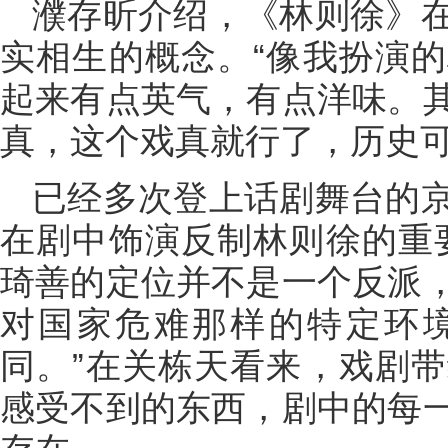
濮存昕介绍，《林则徐》
实相生的概念。“像我扮演
起来有点英气，有点洋味。
真，这个戏真就行了，历史可
已经多次登上话剧舞台的
在剧中饰演反制林则徐的重
琦善的定位并不是一个反派
对国家危难那样的特定环
同。”在关栋天看来，戏剧
感受不到的东西，剧中的每