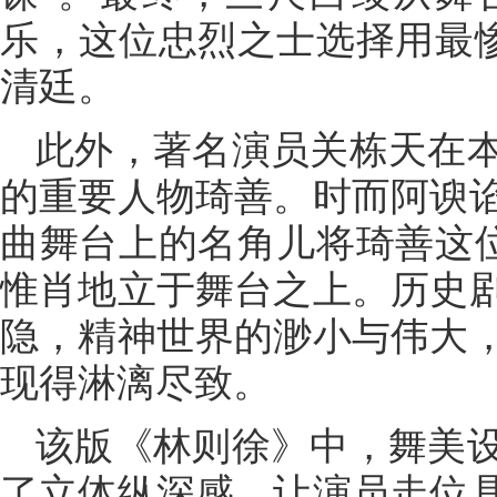
乐，这位忠烈之士选择用最惨
清廷。
此外，著名演员关栋天在
的重要人物琦善。时而阿谀
曲舞台上的名角儿将琦善这位
惟肖地立于舞台之上。历史
隐，精神世界的渺小与伟大
现得淋漓尽致。
该版《林则徐》中，舞美
了立体纵深感，让演员走位