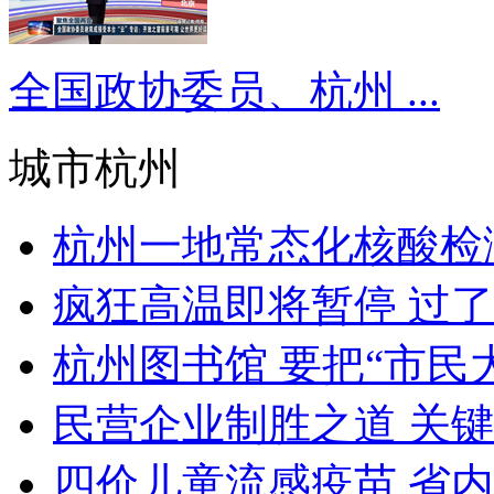
全国政协委员、杭州 ...
城市杭州
杭州一地常态化核酸检
疯狂高温即将暂停 过
杭州图书馆 要把“市民大
民营企业制胜之道 关
四价儿童流感疫苗 省