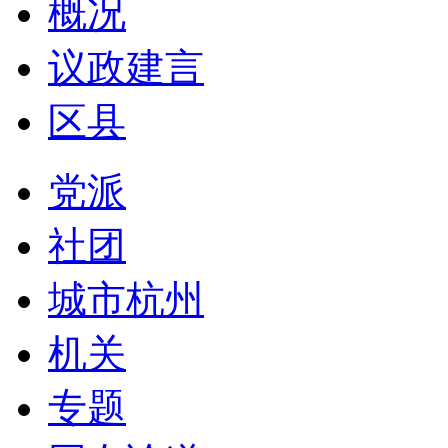
概况
议政建言
区县
党派
社团
城市杭州
机关
专题