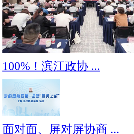
100%！滨江政协 ...
面对面、屏对屏协商 ...