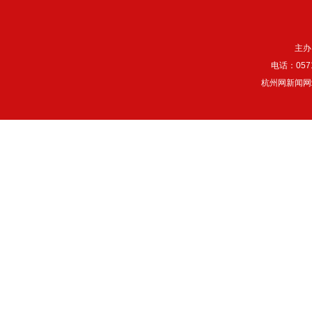
主办
电话：057
杭州网新闻网