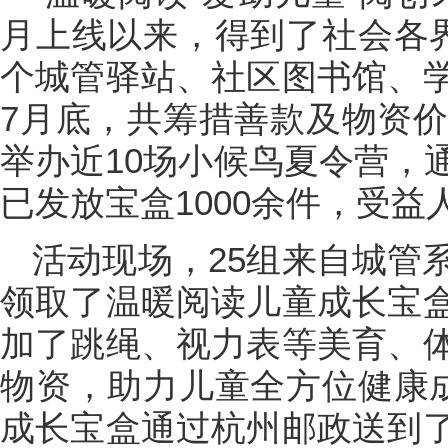
月上线以来，得到了社会各界
个城管驿站、社区图书馆、
7月底，共筹措善款及物资价
举办近10场小候鸟夏令营，
已发放宝盒1000余件，受益人
活动现场，25组来自城管
领取了温暖阅读儿童成长宝
加了跳绳、视力表等美育、
物资，助力儿童全方位健康成
成长宝盒通过杭州邮政送到