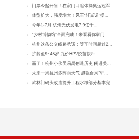
门票今起开售！在家门口追体操奥运冠军...
体型扩大，强度增大！风王“轩岚诺”据...
今年1-7月 杭州光伏发电7.9亿千...
“乡村博物馆”全面完成！来看看你家门...
杭州这条公交线路承诺：等车时间超过2...
扩龄至9~45岁 九价HPV疫苗接种...
赢了！杭州小伙吴易昺创造历史 闯进美...
未来一周杭州多阵雨天气 超强台风“轩...
武林门码头改造提升工程水域部分基本完...