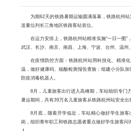
为期62天的铁路暑期运输圆满落幕，铁路杭州站累
送量位列长三角地区铁路客站首位。
在运力安排上，铁路杭州站精准实施“一日一图
武汉、长沙、南京、南昌、上海、宁波、台州、温州、
在疫情防控方面：铁路杭州站用科技化、精准化
温，做好健康码、核酸检测报告查验；组建小分队加
防疫消毒机器人。
8月，儿童旅客出行进入高峰期，车站组织专门
暑运期间，共有39万名儿童旅客从铁路杭州站安全出
8月底，随着开学临近，车站精心做好学生旅客
岗，组织青年职工和铁路志愿者重点做好学生旅客问询
人。