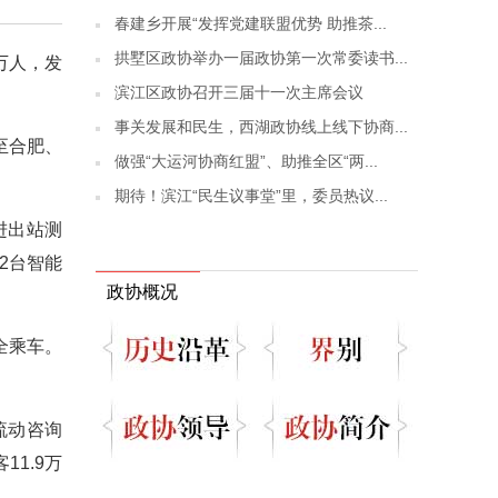
春建乡开展“发挥党建联盟优势 助推茶...
拱墅区政协举办一届政协第一次常委读书...
万人，发
滨江区政协召开三届十一次主席会议
事关发展和民生，西湖政协线上线下协商...
至合肥、
做强“大运河协商红盟”、助推全区“两...
期待！滨江“民生议事堂”里，委员热议...
进出站测
2台智能
政协概况
全乘车。
流动咨询
1.9万