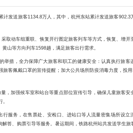
计发送旅客1134.8万人，其中，杭州东站累计发送旅客902.3
”，采取动车组重联、恢复开行图定旅客列车等方式，恢复、增开
黄山等方向列车1598趟，满足旅客出行需求。
的举措，全力保障广大旅客和职工的健康安全：认真执行旅客
强旅客佩戴口罩的宣传提醒；加大公共场所防疫消毒力度，投用
力量，加强候车室和站台等重点部位宣传引导，确保儿童旅客安
行。
出行服务，在售票处、安检口、进站口等人流量密集场所设立
解答、购票引导等服务。暑运期间，铁路杭州站共发送学生旅客1