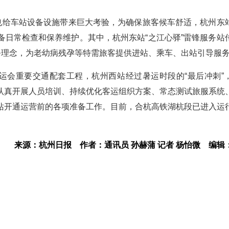
气也给车站设备设施带来巨大考验，为确保旅客候车舒适，杭州东
备日常检查和保养维护。其中，杭州东站“之江心驿”雷锋服务站
务理念，为老幼病残孕等特需旅客提供进站、乘车、出站引导服
亚运会重要交通配套工程，杭州西站经过暑运时段的“最后冲刺”
认真开展人员培训、持续优化客运组织方案、常态测试旅服系统
站开通运营前的各项准备工作。目前，合杭高铁湖杭段已进入运
。
来源：杭州日报
作者：通讯员 孙赫蒲 记者 杨怡微
编辑