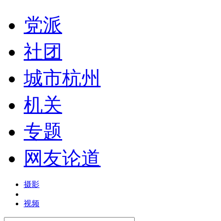
党派
社团
城市杭州
机关
专题
网友论道
摄影
视频