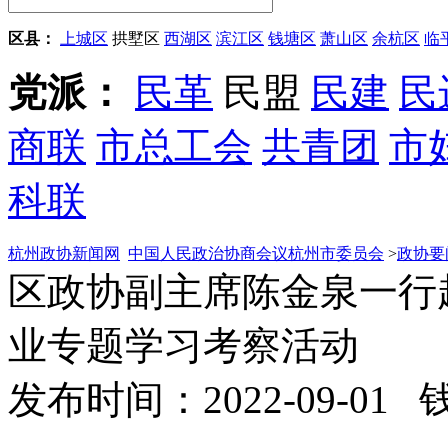
区县：
上城区
拱墅区
西湖区
滨江区
钱塘区
萧山区
余杭区
临
党派：
民革
民盟
民建
民
商联
市总工会
共青团
市
科联
杭州政协新闻网
中国人民政治协商会议杭州市委员会
>
政协要
区政协副主席陈金泉一行
业专题学习考察活动
发布时间：2022-09-01