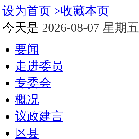
设为首页
>
收藏本页
今天是
2026-08-07 星期五
要闻
走进委员
专委会
概况
议政建言
区县