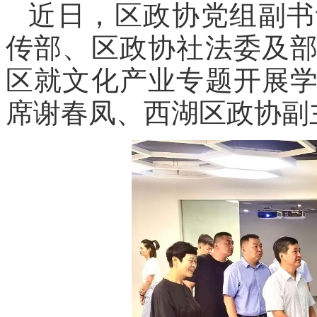
近日，区政协党组副书
传部、区政协社法委及
区就文化产业专题开展
席谢春凤、西湖区政协副