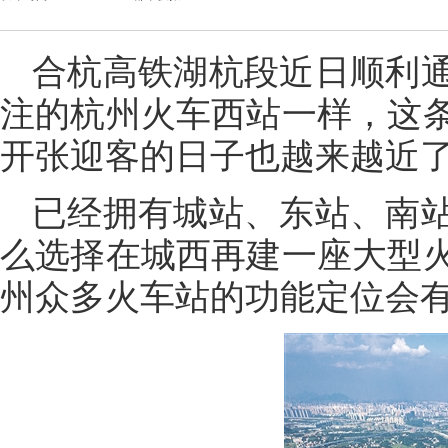
合杭高铁湖杭段近日顺利
注的杭州火车西站一样，这
开张迎客的日子也越来越近
已经拥有城站、东站、南
么选择在城西再建一座大型
州众多火车站的功能定位会