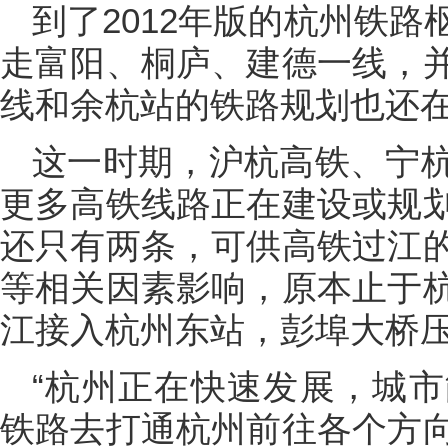
到了2012年版的杭州铁
走富阳、桐庐、建德一线，
线和余杭站的铁路规划也还
这一时期，沪杭高铁、宁
更多高铁线路正在建设或规
还只有两条，可供高铁过江
等相关因素影响，原本止于
江接入杭州东站，彭埠大桥
“杭州正在快速发展，城
铁路去打通杭州前往各个方