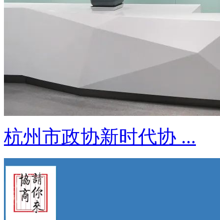
杭州市政协新时代协 ...