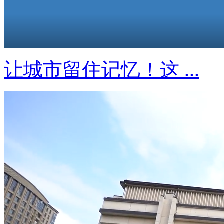
让城市留住记忆！这 ...