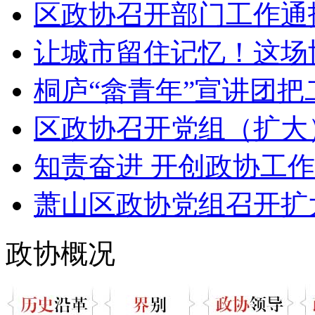
区政协召开部门工作通
让城市留住记忆！这场协
桐庐“畲青年”宣讲团把二
区政协召开党组（扩大）
知责奋进 开创政协工作
萧山区政协党组召开扩大
政协概况