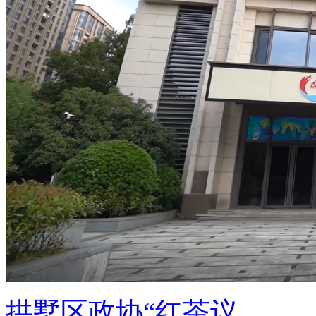
拱墅区政协“红茶议 ...