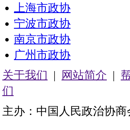
上海市政协
宁波市政协
南京市政协
广州市政协
关于我们
|
网站简介
|
们
主办：中国人民政治协商
05064261号-2