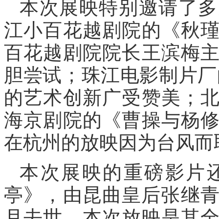
本次展映特别邀请了多
江小百花越剧院的《秋
百花越剧院院长王滨梅
胆尝试；珠江电影制片厂
的艺术创新广受赞美；
海京剧院的《曹操与杨
在杭州的放映因为台风而
本次展映的重磅影片
亭》，由昆曲皇后张继青
月去世，本次放映是其