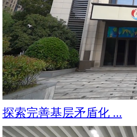
探索完善基层矛盾化 ...