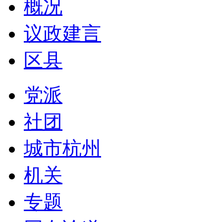
概况
议政建言
区县
党派
社团
城市杭州
机关
专题