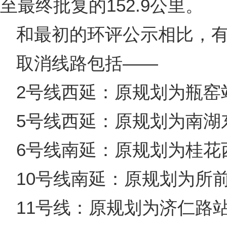
至最终批复的152.9公里。
和最初的环评公示相比，有
取消线路包括——
2号线西延：原规划为瓶窑
5号线西延：原规划为南湖
6号线南延：原规划为桂花
10号线南延：原规划为所
11号线：原规划为济仁路