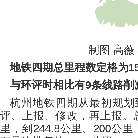
制图 高薇
地铁四期总里程数定格为15
与环评时相比有9条线路削
杭州地铁四期从最初规划
评、上报、修改，再上报。总
里，到244.8公里、200公