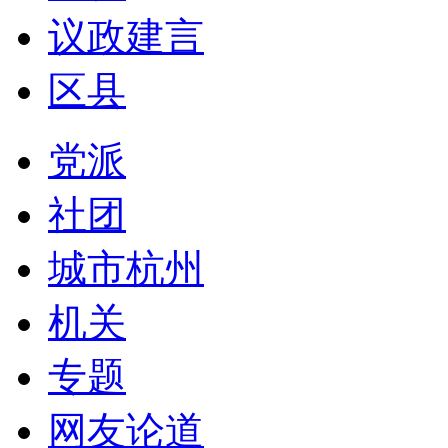
议政建言
区县
党派
社团
城市杭州
机关
专题
网友论道