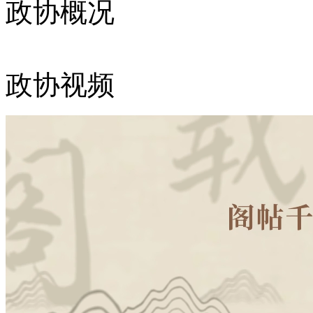
政协概况
政协视频