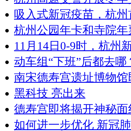
吸入式新冠疫苗，杭州首
杭州公园年卡和寺院年票
11月14日0-9时，杭州新
动车组“下班”后都去哪？
南宋德寿宫遗址博物馆即
黑科技 亮出来
德寿宫即将揭开神秘面纱
如何进一步优化 新冠肺