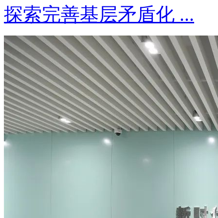
探索完善基层矛盾化 ...