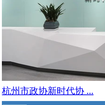
杭州市政协新时代协 ...