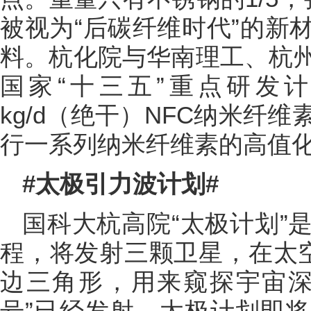
被视为“后碳纤维时代”的新
料。杭化院与华南理工、杭
国家“十三五”重点研发计
kg/d（绝干）NFC纳米纤
行一系列纳米纤维素的高值
#太极引力波计划#
国科大杭高院“太极计划”
程，将发射三颗卫星，在太空
边三角形，用来窥探宇宙深
号”已经发射，太极计划即