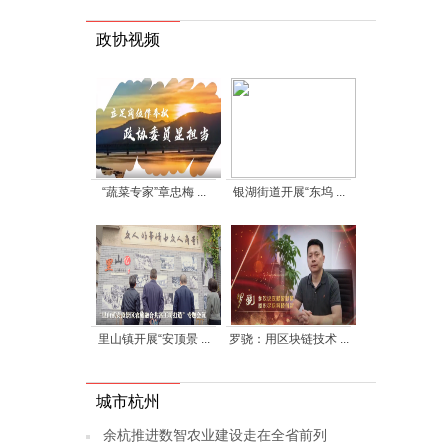
政协视频
“蔬菜专家”章忠梅 ...
银湖街道开展“东坞 ...
里山镇开展“安顶景 ...
罗骁：用区块链技术 ...
城市杭州
余杭推进数智农业建设走在全省前列