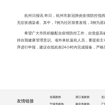
杭州日报讯 昨日，杭州市新冠肺炎疫情防控指挥部
无症状感染者。其中，7例为社区筛查发现，3例为居
希望广大市民积极配合疫情防控工作，自觉提高
持自我健康管理意识。省外来杭返杭人员，要提前主
序进行申报，建议在抵杭前24小时内完成报备，严格
全国政协
浙江省政协
北
友情链接
宁波市政协
南京市政协
广