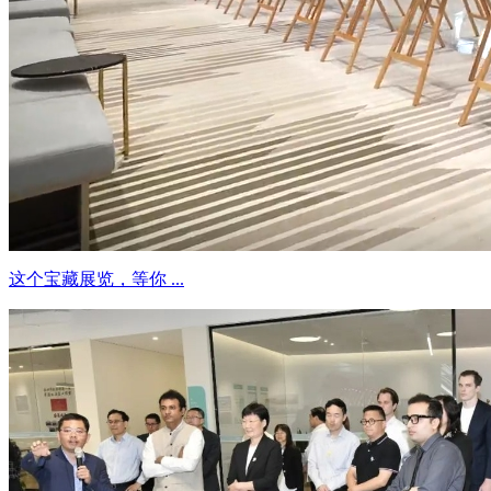
这个宝藏展览，等你 ...