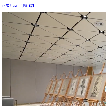
正式启动！“萧山韵 ...