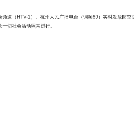
频道（HTV-1）、杭州人民广播电台（调频89）实时发放防
及一切社会活动照常进行。