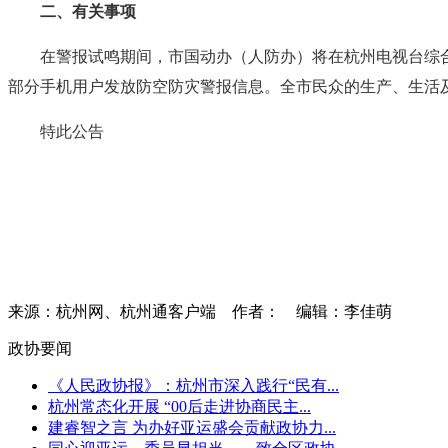
二、有关事项
在警报试鸣期间，市国动办（人防办）将在杭州电视台综合
部分手机用户发放防空防灾警报信息。全市民众的生产、生活
特此公告
来源：杭州网、杭州通客户端
作者：
编辑：李佳萌
政协要闻
《人民政协报》：杭州市深入践行“民有...
杭州常态化开展 “00后走进协商民主...
建睿智之言 为办好亚运盛会贡献政协力...