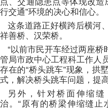
点、交通隐患点等体现改造
行交通”环境的决心和信心。
这条道路正好横跨后横河
祥善桥、汉荣桥。
“以前市民开车经过两座桥时
管局市政中心工程科工作人
存在的“桥头跳车”现象，拱
式，解决桥头跳车问题，提
另外，针对桥面伸缩缝
治。“原有的桥梁伸缩缝止