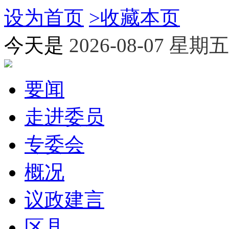
设为首页
>
收藏本页
今天是
2026-08-07 星期五
要闻
走进委员
专委会
概况
议政建言
区县