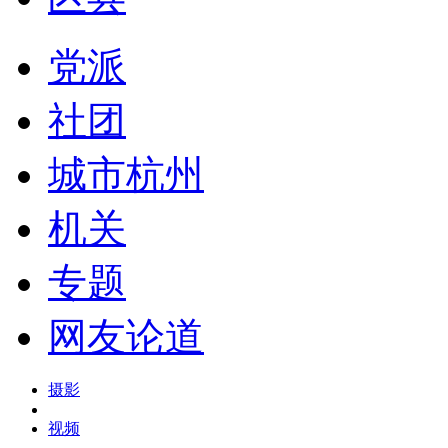
党派
社团
城市杭州
机关
专题
网友论道
摄影
视频