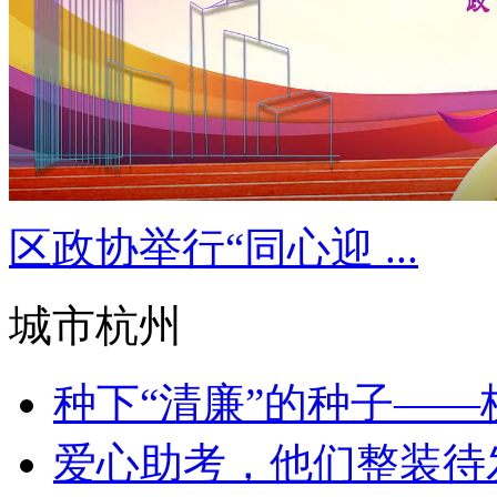
区政协举行“同心迎 ...
城市杭州
种下“清廉”的种子——杭
爱心助考，他们整装待