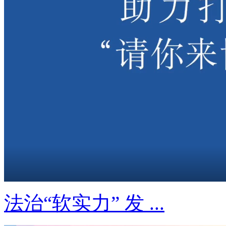
法治“软实力” 发 ...