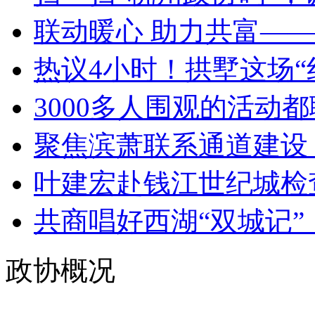
联动暖心 助力共富——
热议4小时！拱墅这场“红
3000多人围观的活动都
聚焦滨萧联系通道建设 
叶建宏赴钱江世纪城检查
共商唱好西湖“双城记”，
政协概况