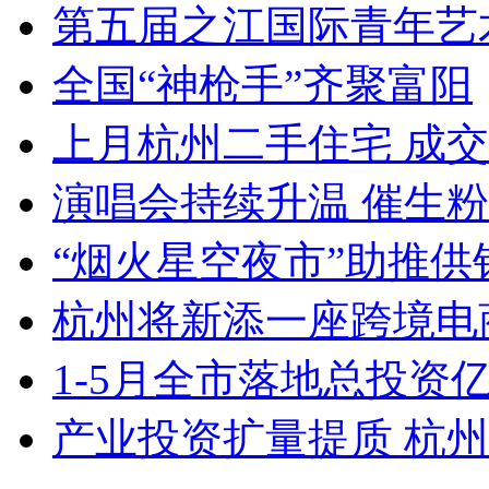
第五届之江国际青年艺术
全国“神枪手”齐聚富阳
上月杭州二手住宅 成交量
演唱会持续升温 催生
“烟火星空夜市”助推供
杭州将新添一座跨境电商
1-5月全市落地总投资亿
产业投资扩量提质 杭州