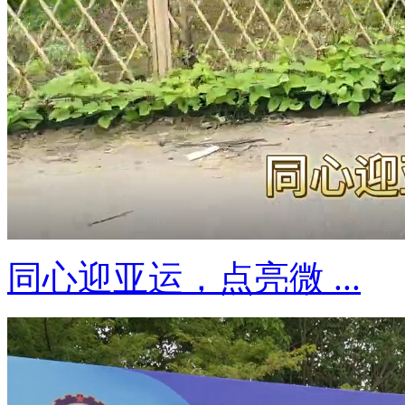
同心迎亚运，点亮微 ...