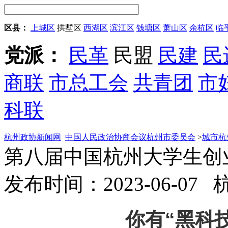
区县：
上城区
拱墅区
西湖区
滨江区
钱塘区
萧山区
余杭区
临
党派：
民革
民盟
民建
民
商联
市总工会
共青团
市
科联
杭州政协新闻网
中国人民政治协商会议杭州市委员会
>
城市杭
第八届中国杭州大学生创
发布时间：2023-06-07
你有“黑科技