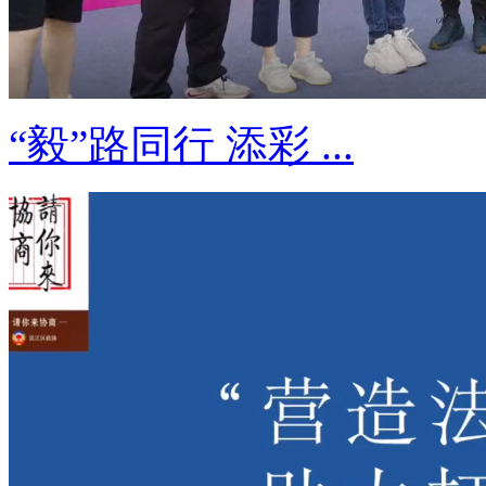
“毅”路同行 添彩 ...