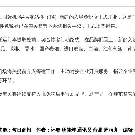
萧山国际机场4号航站楼（T4）新建的入境免税店正式开业，这是T
余件免税品已在海关监管下办结相关手续，正式上架销售。
托运行李提取处前，契合旅客行动路线。在品牌配置上，新的入
护肤品、彩妆、香水、国产卷烟、进口卷烟、白酒、红葡萄酒、黄
机场海关提前介入筹建工作，主动对接企业开展服务，指导企业
等环节。
场海关将继续支持入境免税店丰富新品牌、新产品，在规范监管
来源：每日商报
作者：记者 汤佳烨 通讯员 俞晶 周雨亮
编辑