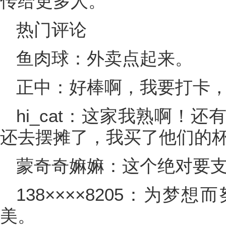
传给更多人。”
热门评论
鱼肉球：外卖点起来。
正中：好棒啊，我要打卡
hi_cat：这家我熟啊！
还去摆摊了，我买了他们的
蒙奇奇嫲嫲：这个绝对要
138××××8205：为
美。