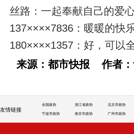
丝路：一起奉献自己的爱
137××××7836：暖暖的快
180××××1357：好，可
来源：都市快报
作者
全国政协
浙江省政协
北京市政协
友情链接
宁波市政协
南京市政协
广州市政协