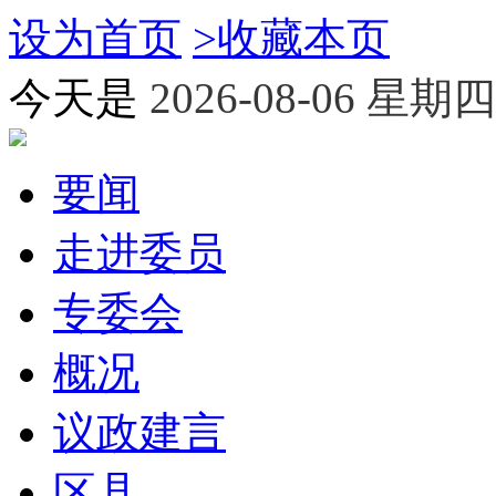
设为首页
>
收藏本页
今天是
2026-08-06 星期四
要闻
走进委员
专委会
概况
议政建言
区县