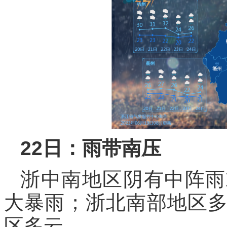
22日：雨带南压
浙中南地区阴有中阵雨
大暴雨；浙北南部地区
区多云。