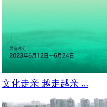
文化走亲 越走越亲 ...