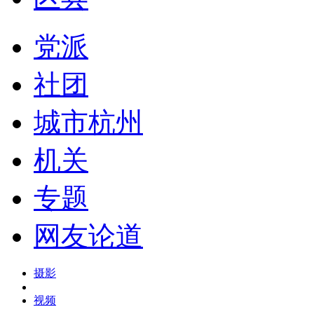
党派
社团
城市杭州
机关
专题
网友论道
摄影
视频