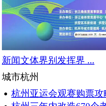
新闻文体界别发挥界 ...
城市杭州
杭州亚运会观赛购票攻略