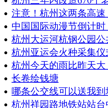
杭州三年内改造670个老
注意！杭州这两条高速，
中国国际动漫节倒计时！
杭州大运河杭钢公园公
杭州亚运会火种采集仪式
杭州今天的雨比昨天大 
长卷绘钱塘
哪条公交线可以送我到地
杭州祥园路地铁站站台中