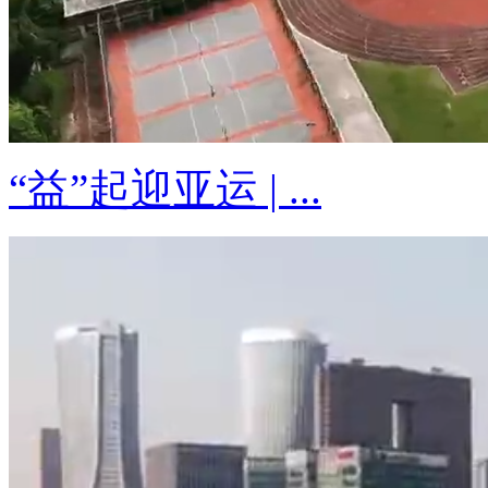
“益”起迎亚运 | ...