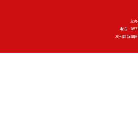
主办
电话：057
杭州网新闻网