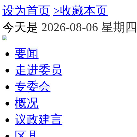
设为首页
>
收藏本页
今天是
2026-08-06 星期四
要闻
走进委员
专委会
概况
议政建言
区县