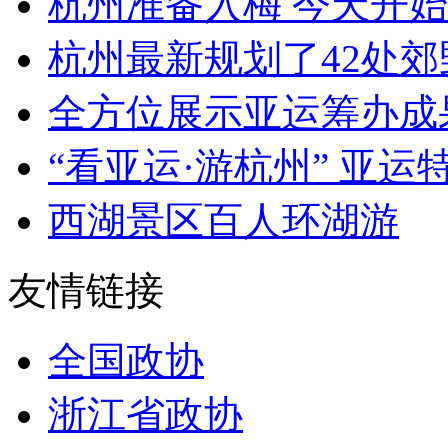
杭州准备入梅 今天开始
杭州最新规划了42处郊野
全方位展示亚运筹办成果
“看亚运·游杭州” 亚运特
西湖景区百人环湖游
友情链接
全国政协
浙江省政协