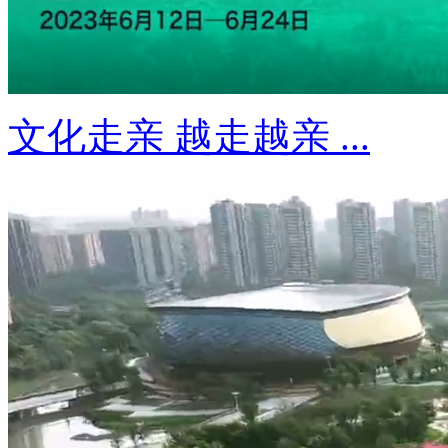
文化走亲 越走越亲 ...