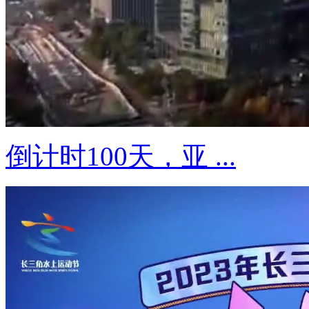
倒计时100天，亚 ...