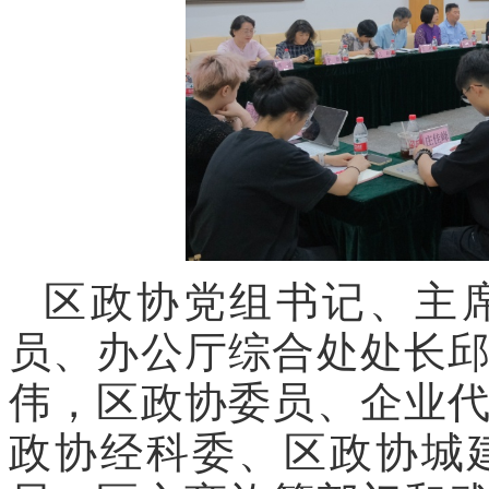
区政协党组书记、主
员、办公厅综合处处长
伟，区政协委员、企业
政协经科委、区政协城