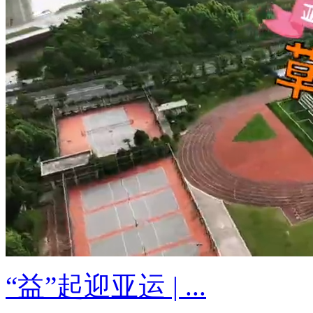
“益”起迎亚运 | ...