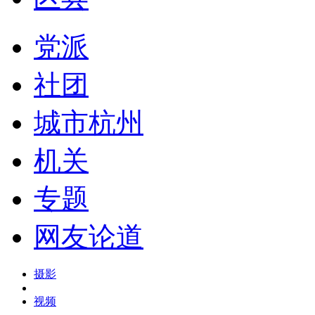
党派
社团
城市杭州
机关
专题
网友论道
摄影
视频