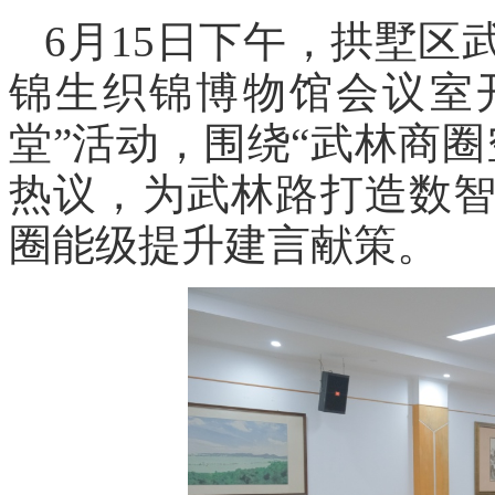
6月15日下午，拱墅
锦生织锦博物馆会议室
堂”活动，围绕“武林商
热议，为武林路打造数
圈能级提升建言献策。