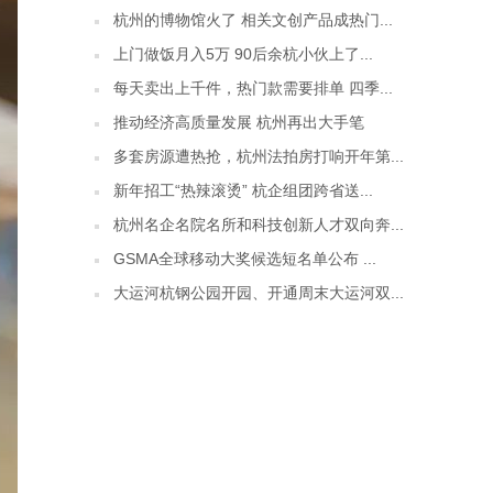
杭州的博物馆火了 相关文创产品成热门...
上门做饭月入5万 90后余杭小伙上了...
每天卖出上千件，热门款需要排单 四季...
推动经济高质量发展 杭州再出大手笔
多套房源遭热抢，杭州法拍房打响开年第...
新年招工“热辣滚烫” 杭企组团跨省送...
杭州名企名院名所和科技创新人才双向奔...
GSMA全球移动大奖候选短名单公布 ...
大运河杭钢公园开园、开通周末大运河双...