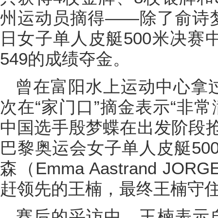
州运动员摘得——除了俞诗梦
日女子单人皮艇500米决赛
549的成绩夺金。
曾在富阳水上运动中心拿
次在“家门口”摘金表示“非
中国选手殷梦蝶在出发阶段
巴黎奥运会女子单人皮艇50
森（Emma Aastrand J
赶领先的王楠，最终王楠守
赛后的采访中，王楠表示