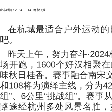
发布时间：2024-10-14 都市快报
在杭城最适合户外运动的
吧。
昨天上午，努力奋斗·202
场开跑，1600个好汉相聚
味秋日桂香。赛事融合南宋
和108将为演绎主线，分为42
组”、6公里“挑战组”。赛
路途经杭州多处风景名胜，