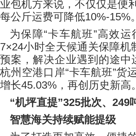
业包机方来说，不仅仅是便
每公斤运费可降低10%-15%
为保障“卡车航班”高效
7×24小时全天候通关保障机
预案，解决企业遇到的途中运
杭州空港口岸“卡车航班”货运
增长45.03%，再创历史新高
“机坪直提”325批次、249
智慧海关持续赋能提级