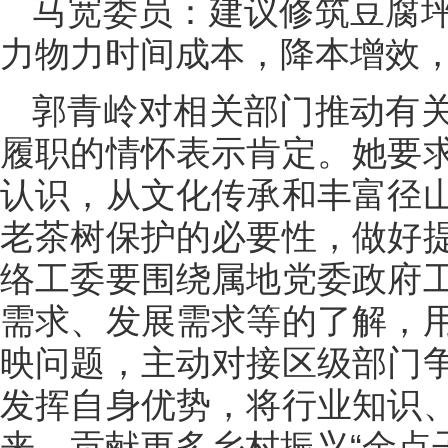
马宽委员：建议修筑豆腐
力物力时间成本，降本增效
郭青岭对相关部门推动有
履职的情怀表示肯定。她要
认识，从文化传承和丰富径
老茶树保护的必要性，做好
络工委要围绕属地党委政府
需求、发展需求等的了解，
映问题，主动对接区级部门
发挥自身优势，将行业知识
来，贡献更多乡村振兴“金点