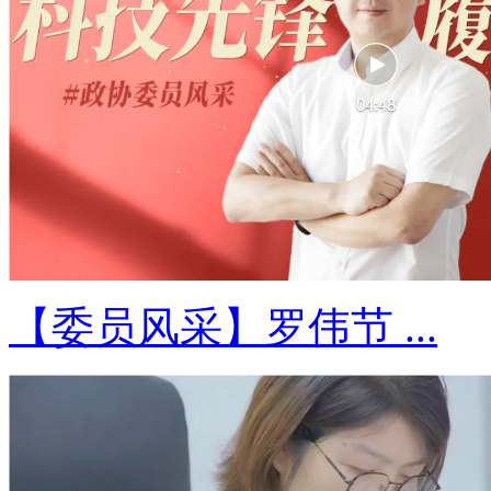
【委员风采】罗伟节 ...