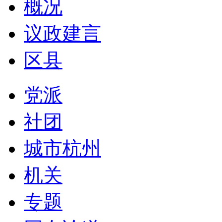
概况
议政建言
区县
党派
社团
城市杭州
机关
专题