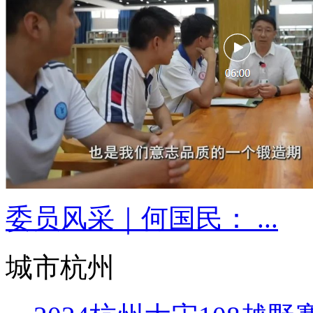
委员风采｜何国民： ...
城市杭州