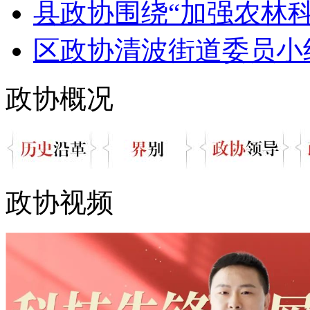
县政协围绕“加强农林科
区政协清波街道委员小组
政协概况
政协视频