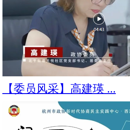
【委员风采】高建瑛 ...