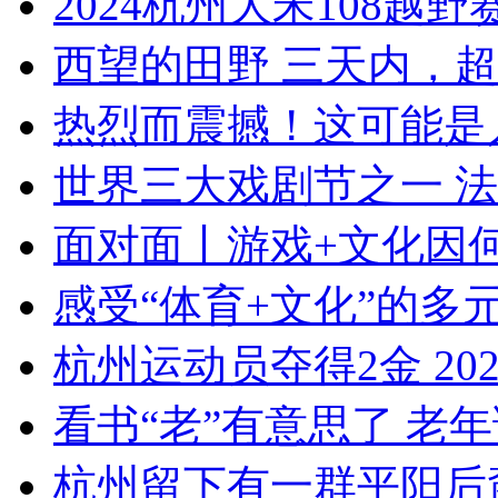
2024杭州大宋108越野赛开
西望的田野 三天内，超8
热烈而震撼！这可能是人
世界三大戏剧节之一 法
面对面丨游戏+文化因何
感受“体育+文化”的多元魅
杭州运动员夺得2金 202
看书“老”有意思了 老年
杭州留下有一群平阳后裔 