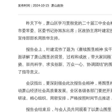
发布时间：2024-10-15 萧山政协
昨天下午，萧山区学习贯彻党的二十届三中全会精
市委常委、区委书记孙旭东出席；区政协主席叶建宏
宣传部部长周胜华主持。
报告会上，叶建宏作了题为《赓续围垦精神 实
面讲解了萧山围垦的背景、过程和成效，带大家回顾
挠、崇尚科学、求实创新、万众一心、协调团结”的
了指导意义。
会议指出，要深刻领会此次报告会精神，将围垦
动萧山经济社会高质量发展。全区各级各部门要把开展
研读、精心组织、周密安排，严格按照时间节点推进
报告会结束后，与会人员共同观看了以萧山围垦