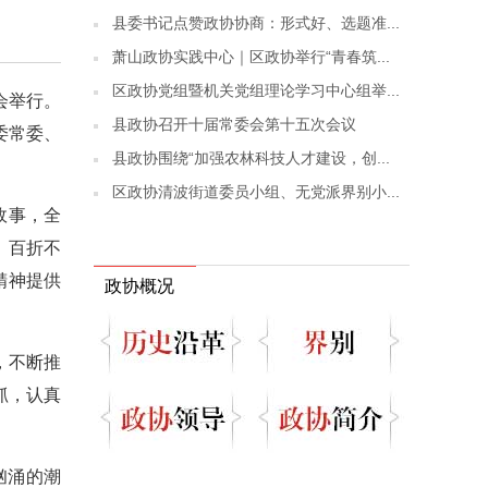
县委书记点赞政协协商：形式好、选题准...
萧山政协实践中心｜区政协举行“青春筑...
区政协党组暨机关党组理论学习中心组举...
会举行。
县政协召开十届常委会第十五次会议
委常委、
县政协围绕“加强农林科技人才建设，创...
区政协清波街道委员小组、无党派界别小...
故事，全
、百折不
精神提供
政协概况
，不断推
抓，认真
汹涌的潮