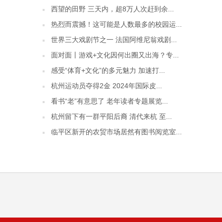
西望的田野 三天内，超8万人次赶到余...
热烈而震撼！这可能是人数最多的校园运...
世界三大戏剧节之一 法国阿维尼翁戏剧...
面对面丨游戏+文化因何出圈又出海？专...
感受“体育+文化”的多元魅力 加速打...
杭州运动员夺得2金 2024年国际皮...
看书“老”有意思了 老年读者专题展览...
杭州留下有一群平阳后裔 清代来杭 至...
临平区新开的农贸市场居然有图书阅览室...