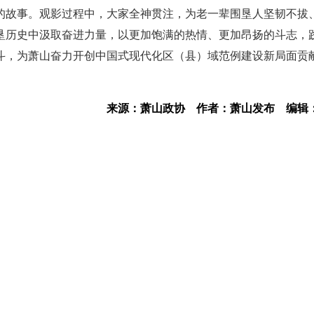
的故事。观影过程中，大家全神贯注，为老一辈围垦人坚韧不拔
垦历史中汲取奋进力量，以更加饱满的热情、更加昂扬的斗志，
斗，为萧山奋力开创中国式现代化区（县）域范例建设新局面贡
来源：萧山政协
作者：萧山发布
编辑