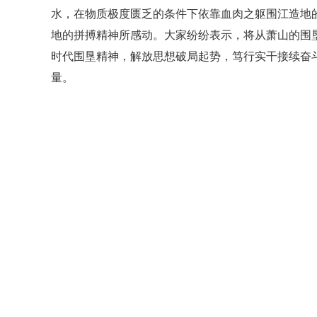
水，在物质极度匮乏的条件下依靠血肉之躯围江造地
地的拼搏精神所感动。大家纷纷表示，将从萧山的围
时代围垦精神，解放思想破局起势，笃行实干接续奋
量。