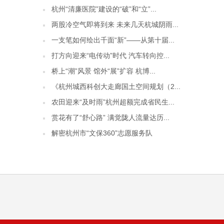
杭州“清廉医院”建设的“破”和“立”...
两股冷空气即将到来 未来几天杭城阴雨...
一支笔如何绘出千面“新”——从第十届...
打方向迎来“电传动”时代 汽车转向控...
桥上“潮”风景 馆外“展”扩容 杭博...
《杭州城西科创大走廊国土空间规划（2...
农田迎来“及时雨”杭州超额完成省民生...
赏花有了“舒心路” 满觉陇人流量达历...
解密杭州市“文保360”志愿服务队