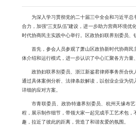
为深入学习贯彻党的二十届三中全会和习近平总
合力，加强“三支队伍”建设，进一步助力营商环境优化
时代协商民主实践中心举行。区政协妇联界别委员、
首先，参会人员参观了萧山区政协新时代协商民
体介绍和运行模式，进一步认识了中心汇聚各方力量
政协妇联界别委员、浙江新鉴君律师事务所合伙
通过具体案例分析、法律条款解读，以创业企业为切
详细的应对方案。
市青联委员、政协特邀界别委员、杭州天缘布艺
程，展示制作细节，带领大家一起完成手工艺术包，
趣，拉近了彼此的距离，营造了和谐友爱的氛围。