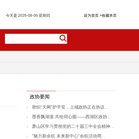
今天是
2026-08-06 星期四
设为首页
>
收藏本页
政协要闻
密织“天网”护平安，上城政协正在热议...
墨香飘湖溪 共绘同心圆——西湖区政协...
萧山区学习贯彻党的二十届三中全会精神...
“魅力新余杭 未来新中心”余杭活动周...