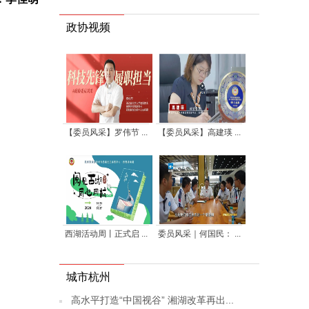
政协视频
【委员风采】罗伟节 ...
【委员风采】高建瑛 ...
西湖活动周丨正式启 ...
委员风采｜何国民： ...
城市杭州
高水平打造“中国视谷” 湘湖改革再出...