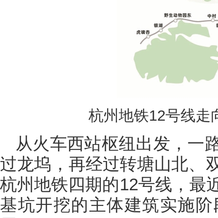
杭州地铁12号线走
从火车西站枢纽出发，一
过龙坞，再经过转塘山北、
杭州地铁四期的12号线，最
基坑开挖的主体建筑实施阶段