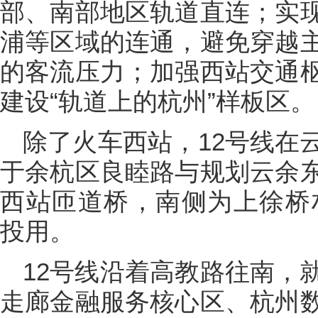
部、南部地区轨道直连；实
浦等区域的连通，避免穿越
的客流压力；加强西站交通
建设“轨道上的杭州”样板区。
除了火车西站，12号线在
于余杭区良睦路与规划云余
西站匝道桥，南侧为上徐桥村
投用。
12号线沿着高教路往南，
走廊金融服务核心区、杭州