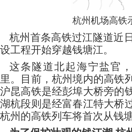
杭州机场高铁示
杭州首条高铁过江隧道近
设工程开始穿越钱塘江。
这条隧道北起海宁盐官，
里。目前，杭州境内的高铁
沪昆高铁是经彭埠大桥旁的
湖杭段则是经富春江特大桥
杭州的高铁列车将首次从钱