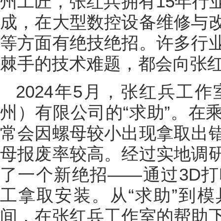
州工匠，张红兵拥有15年行
成，在大型数控设备维修与
等方面有绝技绝招。许多行
棘手的技术难题，都会向张红
2024年5月，张红兵工
州）有限公司的“求助”。在
常会因螺母较小出现拿取出
母报废率较高。经过实地调
了一个新绝招——通过3D
工拿取安装。从“求助”到
间，在张红兵工作室的帮助