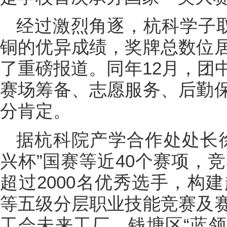
经过激烈角逐，杭科学子取
铜的优异成绩，奖牌总数位
了重磅报道。同年12月，团
赛场筹备、志愿服务、后勤
分肯定。
据杭科院产学合作处处长
兴杯”国赛等近40个赛项，竞
超过2000名优秀选手，构
等五级分层职业技能竞赛及
工会未来工厂、钱塘区“蓝领