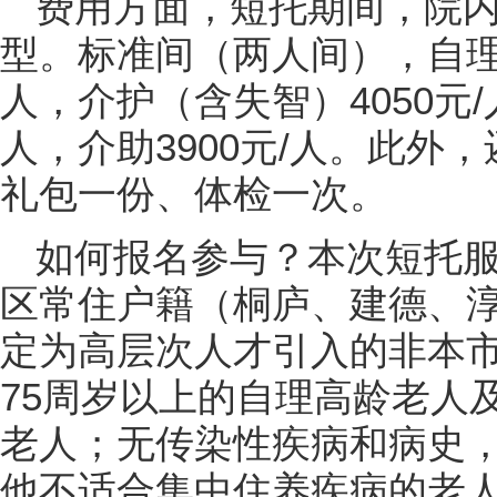
费用方面，短托期间，院
型。标准间（两人间），自理24
人，介护（含失智）4050元/
人，介助3900元/人。此外
礼包一份、体检一次。
如何报名参与？本次短托
区常住户籍（桐庐、建德、
定为高层次人才引入的非本
75周岁以上的自理高龄老人
老人；无传染性疾病和病史
他不适合集中住养疾病的老