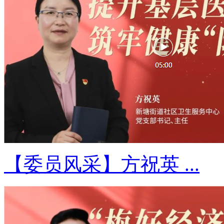
【委员风采】方祝英 ...