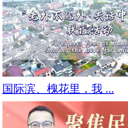
国际滨、槐花里，我 ...