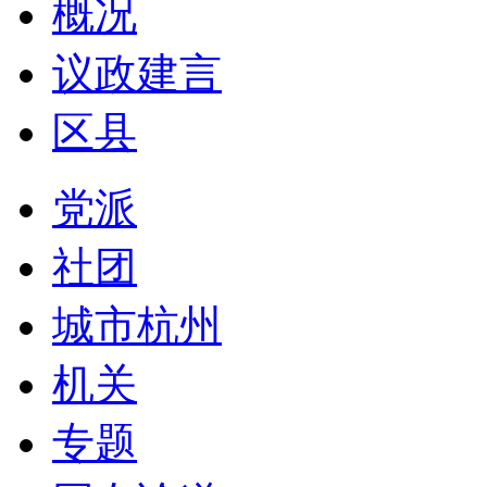
概况
议政建言
区县
党派
社团
城市杭州
机关
专题