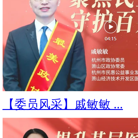
【委员风采】戚敏敏 ...