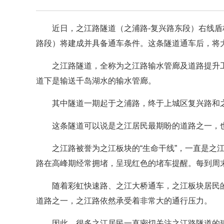
近日，之江路隧道（之浦路-复兴路东段）右线盾
路段）将建成并具备通车条件。这条隧道通车后，将
之江路隧道，全称为之江路输水管廊及道路提升工
道下是输送千岛湖水的输水管廊。
其中隧道一期起于之浦路，终于上城区复兴路和之
这条隧道可以说是之江居民最期盼的道路之一，
之江路被誉为之江板块的“生命干线”，一直是之
路在高峰期经常拥堵，呈现红色的堵车提醒。每到周
随着彩虹快速路、之江大桥通车，之江板块居民
道路之一，之江路依然承受着非常大的通行压力。
因此，很多之江居民一直密切关注之江路隧道的