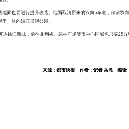
路地面也要进行提升改造。地面取消原来的双向6车道，保留双向
观于一体的沿江景观公园。
可达钱江新城，前往龙翔桥、武林广场等市中心区域也只要25分
来源：都市快报
作者：记者 岳雁
编辑