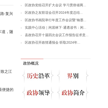
区政协党组召开扩大会议 学习贯彻省两...
区政协之友联谊会召开2024年度总结...
路-复兴
区政协书画院举行年度工作会议暨“翰墨...
实践中心活动｜闲居林下·通透读书：闲...
车道，隧
县政协召开十届四次会议工作报告征求意...
区政协召开政情通报会 听取2024年...
政协概况
导致之江
。
最便捷的