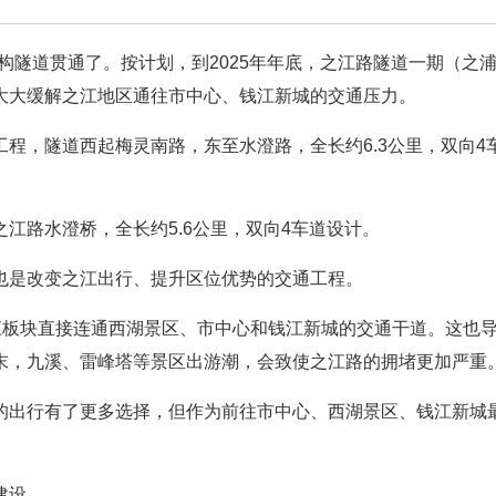
构隧道贯通了。按计划，到2025年年底，之江路隧道一期（之浦
大大缓解之江地区通往市中心、钱江新城的交通压力。
程，隧道西起梅灵南路，东至水澄路，全长约6.3公里，双向4
江路水澄桥，全长约5.6公里，双向4车道设计。
也是改变之江出行、提升区位优势的交通工程。
江板块直接连通西湖景区、市中心和钱江新城的交通干道。这也
末，九溪、雷峰塔等景区出游潮，会致使之江路的拥堵更加严重
的出行有了更多选择，但作为前往市中心、西湖景区、钱江新城
建设。