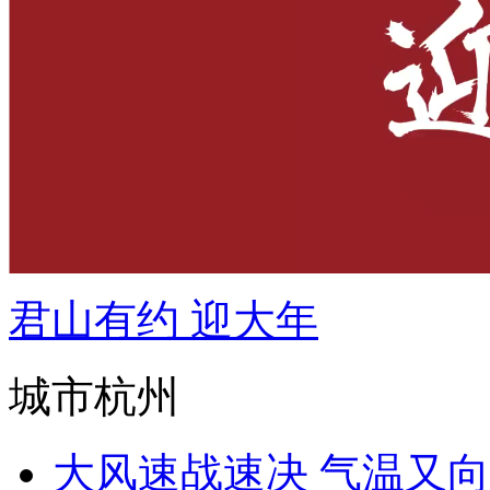
君山有约 迎大年
城市杭州
大风速战速决 气温又向初