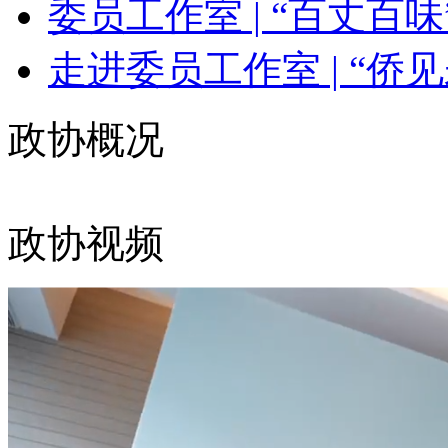
委员工作室 | “百丈百味”
走进委员工作室 | “侨见未
政协概况
政协视频