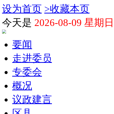
设为首页
>
收藏本页
今天是
2026-08-09 星期日
要闻
走进委员
专委会
概况
议政建言
区县