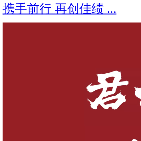
携手前行 再创佳绩 ...