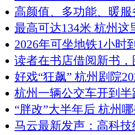
高颜值、多功能、暖服务 
最高可达134米 杭州这里
2026年可坐地铁1小时到
读者在书店借阅新书，图
好戏“狂飙” 杭州剧院202
杭州一辆公交车开到半路
“胖改”大半年后 杭州哪
马云最新发声：高科技绝