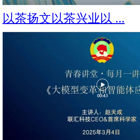
以茶扬文以茶兴业以 ...