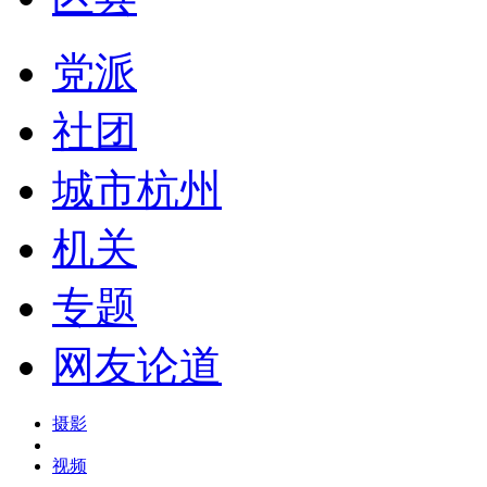
党派
社团
城市杭州
机关
专题
网友论道
摄影
视频