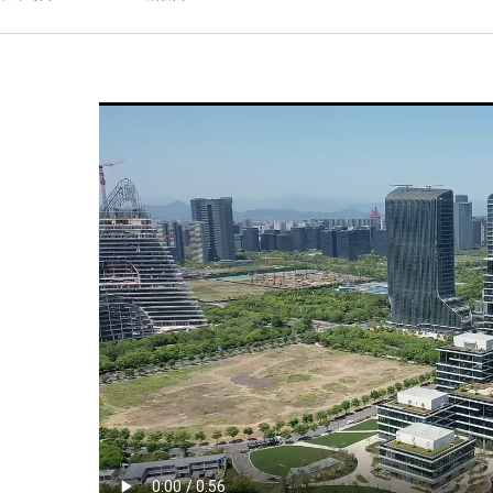
有节奏感的“跳动”形态。
筑的封闭感。
技高地。