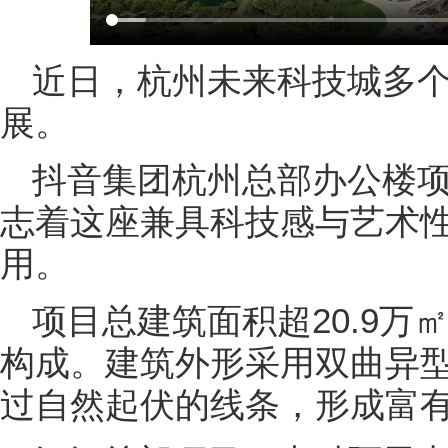
近日，杭州未来科技城多
展。
抖音集团杭州总部办公楼
志着这座兼具科技感与艺术
用。
项目总建筑面积超20.9万
构成。建筑外形采用双曲异
过自然起伏的线条，形成富有