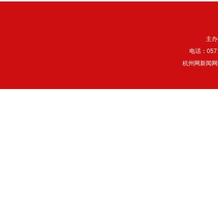
主办
电话：057
杭州网新闻网